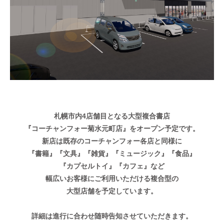
札幌市内4店舗目となる大型複合書店
『コーチャンフォー菊水元町店』を
オープン予定です。
新店は既存のコーチャンフォー各店と同様に
『書籍』『文具』『雑貨』『ミュージック』『食品』
『カプセルトイ』『カフェ』など
幅広いお客様にご利用いただける複合型の
大型店舗を予定しています。
詳細は進行に合わせ随時
告知させていただきます。